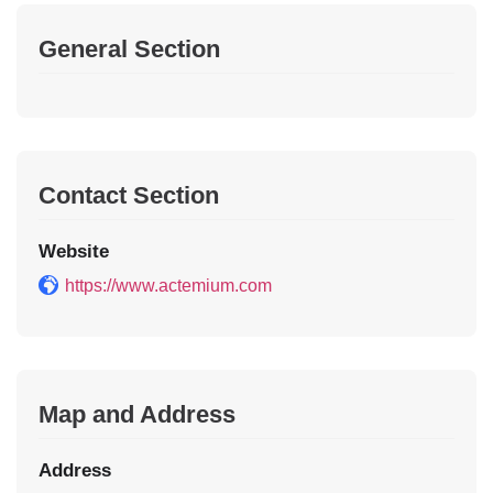
General Section
Contact Section
Website
https://www.actemium.com
Map and Address
Address