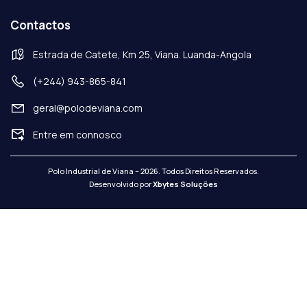
Contactos
Estrada de Catete, Km 25, Viana. Luanda-Angola
(+244) 943-865-841
geral@polodeviana.com
Entre em connosco
Polo Industrial de Viana – 2026. Todos Direitos Reservados.
Desenvolvido por
Xbytes Soluções