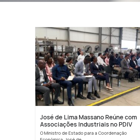
José de Lima Massano Reúne com
Associações Industriais no PDIV
O Ministro de Estado para a Coordenação
Económica, José de...