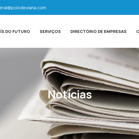
eral@polodeviana.com
ÍS DO FUTURO
SERVIÇOS
DIRECTÓRIO DE EMPRESAS
C
Notícias