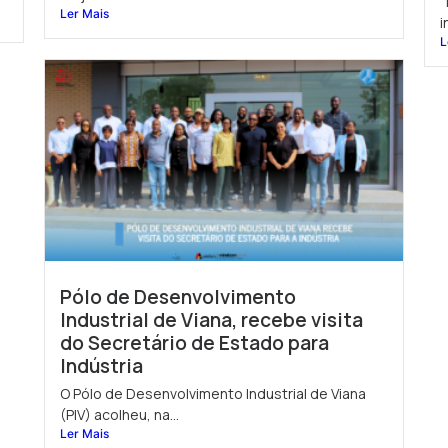
N
Ler Mais
i
L
Pólo de Desenvolvimento
Industrial de Viana, recebe visita
do Secretário de Estado para
Indústria
O Pólo de Desenvolvimento Industrial de Viana
(PIV) acolheu, na...
Ler Mais