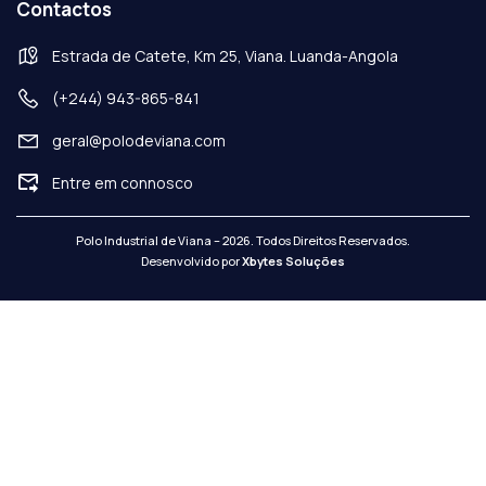
Contactos
Estrada de Catete, Km 25, Viana. Luanda-Angola
(+244) 943-865-841
geral@polodeviana.com
Entre em connosco
Polo Industrial de Viana – 2026. Todos Direitos Reservados.
Desenvolvido por
Xbytes Soluções